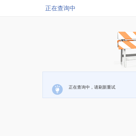
正在查询中
正在查询中，请刷新重试